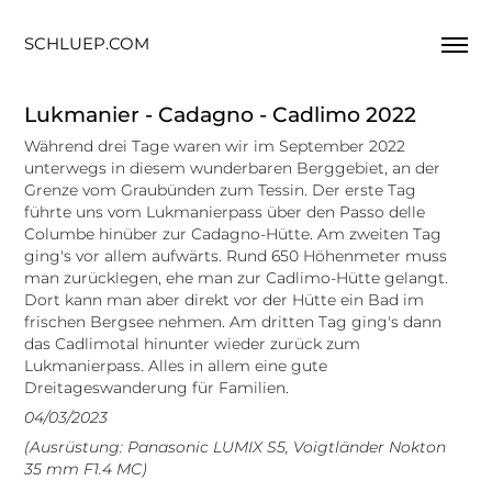
SCHLUEP.COM
Lukmanier - Cadagno - Cadlimo 2022
Während drei Tage waren wir im September 2022
unterwegs in diesem wunderbaren Berggebiet, an der
Grenze vom Graubünden zum Tessin. Der erste Tag
führte uns vom Lukmanierpass über den Passo delle
Columbe hinüber zur Cadagno-Hütte. Am zweiten Tag
ging's vor allem aufwärts. Rund 650 Höhenmeter muss
man zurücklegen, ehe man zur Cadlimo-Hütte gelangt.
Dort kann man aber direkt vor der Hütte ein Bad im
frischen Bergsee nehmen. Am dritten Tag ging's dann
das Cadlimotal hinunter wieder zurück zum
Lukmanierpass. Alles in allem eine gute
Dreitageswanderung für Familien.
04/03/2023
(Ausrüstung: Panasonic LUMIX S5, Voigtländer Nokton 
35 mm F1.4 MC)