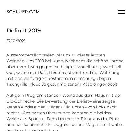
SCHLUEP.COM
Delinat 2019
31/01/2019
Ausserordentlich trafen wir uns zu dieser letzten
Weindegu im 2019 bei Kuno. Nachdem die schöne Lampe
über dem Tisch gegen ein billiges Modell ausgewechselt
war, wurde der Racletteofen aktiviert und die Wohnung
mit den vielfältigen Röstaromen eines ausgiebigen
Tischgrills inklusive geschmolzenem Käse eingenebelt.
Auf dem Program standen Weine aus dem Haus mit der
Bio-Schnecke. Die Bewertung der Deliatweine zeigte
keinen eindeutigen Sieger (Bild unten - von links nach
rechts). Am besten überzeugen konnten die beiden
Weine aus Spanien. Dem hatten der Pinot aus der Pfalz
und das kalabrische Erzeugnis aus der Magliocco-Traube
nichts entgegenzusetzen.