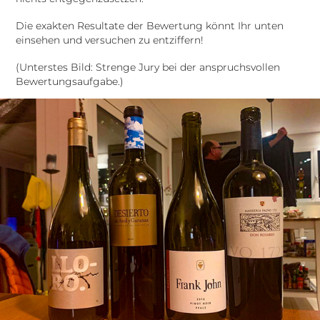
Die exakten Resultate der Bewertung könnt Ihr unten
einsehen und versuchen zu entziffern!
(Unterstes Bild: Strenge Jury bei der anspruchsvollen
Bewertungsaufgabe.)